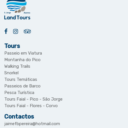
Tours
Passeio em Viatura
Montanha do Pico
Walking Trails
Snorkel
Tours Temáticas
Passeios de Barco
Pesca Turística
Tours Faial - Pico - São Jorge
Tours Faial - Flores - Corvo
Contactos
jaimefbpereira@hotmail.com