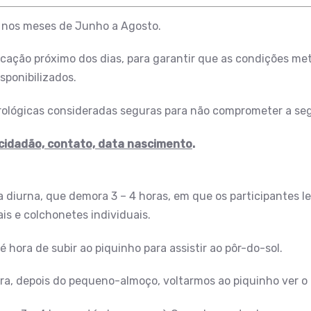
s nos meses de Junho a Agosto.
rcação próximo dos dias, para garantir que as condições me
sponibilizados.
rológicas consideradas seguras para não comprometer a seg
cidadão, contato, data nascimento
.
da diurna, que demora 3 – 4 horas, em que os participantes 
is e colchonetes individuais.
 hora de subir ao piquinho para assistir ao pôr-do-sol.
ra, depois do pequeno-almoço, voltarmos ao piquinho ver o