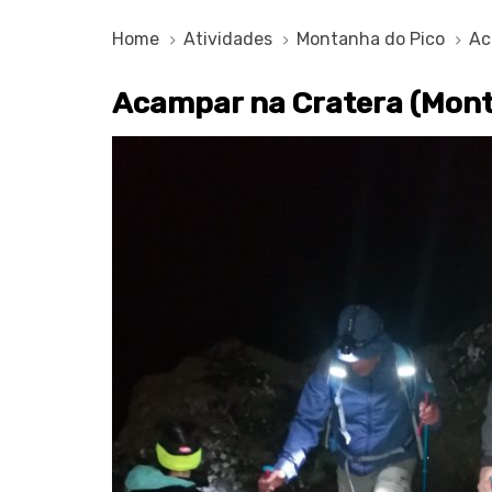
Home
Atividades
Montanha do Pico
Ac
Acampar na Cratera (Mont