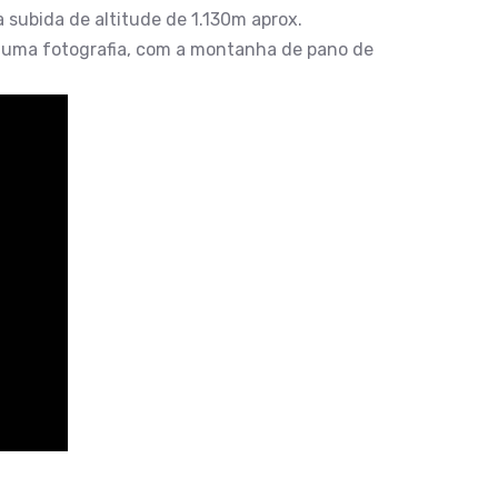
subida de altitude de 1.130m aprox.
s uma fotografia, com a montanha de pano de