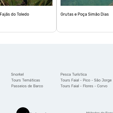
 Fajãs do Toledo
Grutas e Poça Simão Dias
Snorkel
Pesca Turística
Tours Temáticas
Tours Faial - Pico - São Jorge
Passeios de Barco
Tours Faial - Flores - Corvo
Métodos de Pag