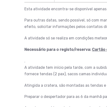
Esta atividade encontra-se disponível apena
Para outras datas, sendo possível, só com ma
efeito, solicitar informações pelos contatos di
A atividade só se realiza em condições meteo
Necessário para o registo/reserva:
Cartão 
.
A atividade tem início pela tarde, com a subi
fornece tendas (2 pax), sacos camas individua
Atingida a cratera, são montadas as tendas e é
Preparar o despertador para as 6 da manhã pa