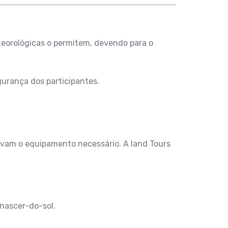
teorológicas o permitem, devendo para o
urança dos participantes.
levam o equipamento necessário. A land Tours
 nascer-do-sol.