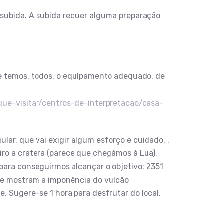
a subida. A subida requer alguma preparação
se temos, todos, o equipamento adequado, de
-que-visitar/centros-de-interpretacao/casa-
lar, que vai exigir algum esforço e cuidado. .
iro a cratera (parece que chegámos à Lua),
 para conseguirmos alcançar o objetivo: 2351
 que mostram a imponência do vulcão
e. Sugere-se 1 hora para desfrutar do local,