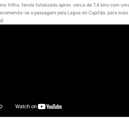
 trilho, tendo totalizado aprox. cerca de 7,4 kms com uma 
, recomenda-se a passagem pela Lagoa do Capitão, para mai
).