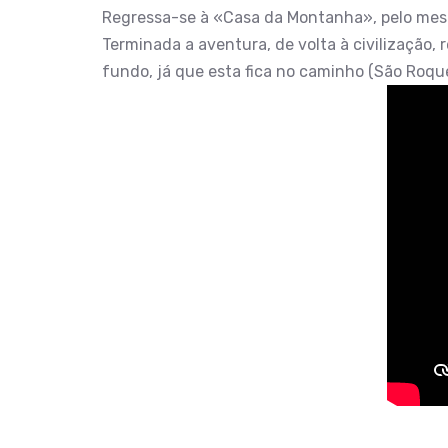
Regressa-se à «Casa da Montanha», pelo mesmo
Terminada a aventura, de volta à civilização
fundo, já que esta fica no caminho (São Roque