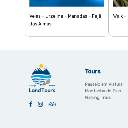
Velas – Urzelina – Manadas – Fajã
Walk –
das Almas
Tours
Passeio em Viatura
Montanha do Pico
Walking Trails