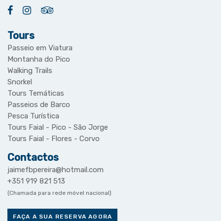
Tours
Passeio em Viatura
Montanha do Pico
Walking Trails
Snorkel
Tours Temáticas
Passeios de Barco
Pesca Turística
Tours Faial - Pico - São Jorge
Tours Faial - Flores - Corvo
Contactos
jaimefbpereira@hotmail.com
+351 919 821 513
(Chamada para rede móvel nacional)
FAÇA A SUA RESERVA AGORA