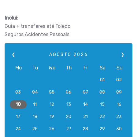
Inclui:
Guia + transferes até Toledo
Seguros Acidentes Pessoais
❮
AGOSTO
2026
❯
Mo
Tu
We
Th
Fr
Sa
Su
01
02
03
04
05
06
07
08
09
10
11
12
13
14
15
16
17
18
19
20
21
22
23
24
25
26
27
28
29
30