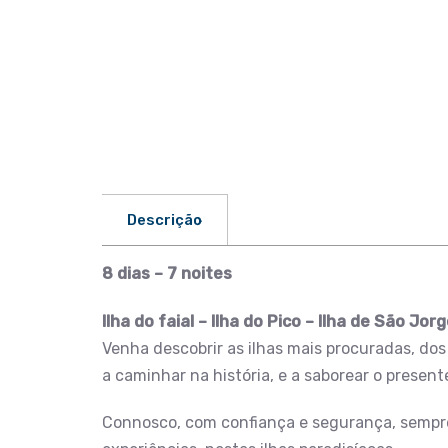
Descrição
8 dias – 7 noites
Ilha do faial – Ilha do Pico – Ilha de São Jor
Venha descobrir as ilhas mais procuradas, do
a caminhar na história, e a saborear o present
Connosco, com confiança e segurança, sempre 