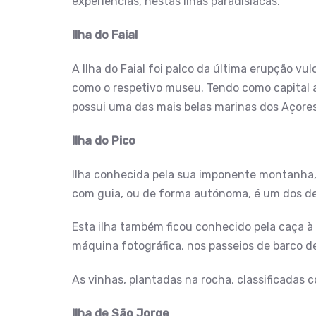
experiências, nestas ilhas paradisíacas.
Ilha do Faial
A Ilha do Faial foi palco da última erupção vu
como o respetivo museu. Tendo como capital a 
possui uma das mais belas marinas dos Açores.
Ilha do Pico
Ilha conhecida pela sua imponente montanha, 
com guia, ou de forma autónoma, é um dos des
Esta ilha também ficou conhecido pela caça à 
máquina fotográfica, nos passeios de barco d
As vinhas, plantadas na rocha, classificadas 
Ilha de São Jorge