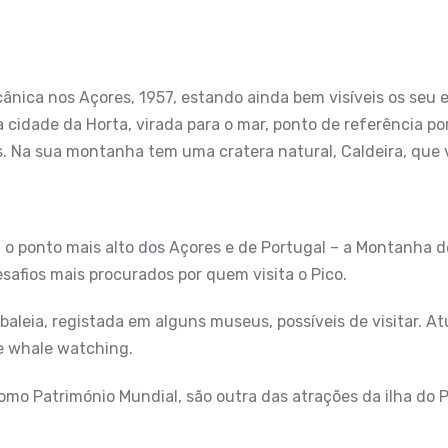
lcânica nos Açores, 1957, estando ainda bem visíveis os seu e
cidade da Horta, virada para o mar, ponto de referência po
 Na sua montanha tem uma cratera natural, Caldeira, que va
o ponto mais alto dos Açores e de Portugal – a Montanha do
afios mais procurados por quem visita o Pico.
baleia, registada em alguns museus, possíveis de visitar. A
e whale watching.
como Património Mundial, são outra das atrações da ilha do P