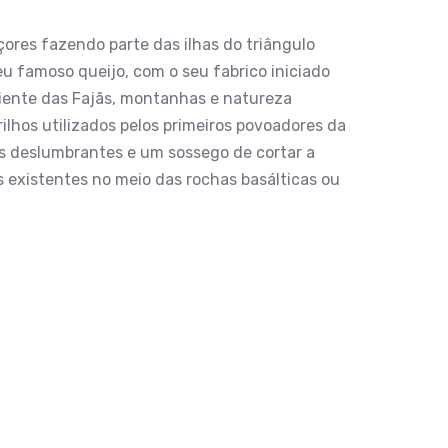
ores fazendo parte das ilhas do triângulo
eu famoso queijo, com o seu fabrico iniciado
biente das Fajãs, montanhas e natureza
ilhos utilizados pelos primeiros povoadores da
ens deslumbrantes e um sossego de cortar a
s existentes no meio das rochas basálticas ou