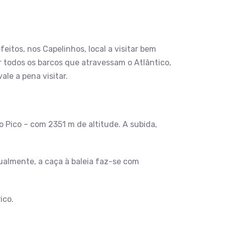
feitos, nos Capelinhos, local a visitar bem
r todos os barcos que atravessam o Atlântico,
le a pena visitar.
 Pico – com 2351 m de altitude. A subida,
tualmente, a caça à baleia faz-se com
ico.