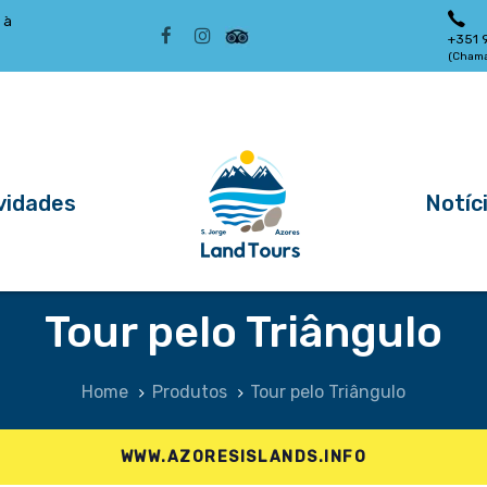
 à
+351 
(Chama
vidades
Notíc
Tour pelo Triângulo
Home
Produtos
Tour pelo Triângulo
WWW.AZORESISLANDS.INFO