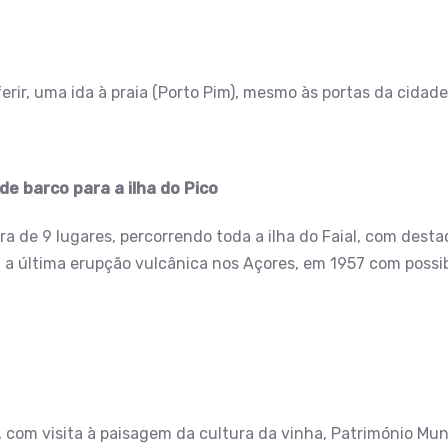
ferir, uma ida à praia (Porto Pim), mesmo às portas da cidade
 de barco para a ilha do Pico
a de 9 lugares, percorrendo toda a ilha do Faial, com desta
eu a última erupção vulcânica nos Açores, em 1957 com possib
o, com visita à paisagem da cultura da vinha, Património Mu