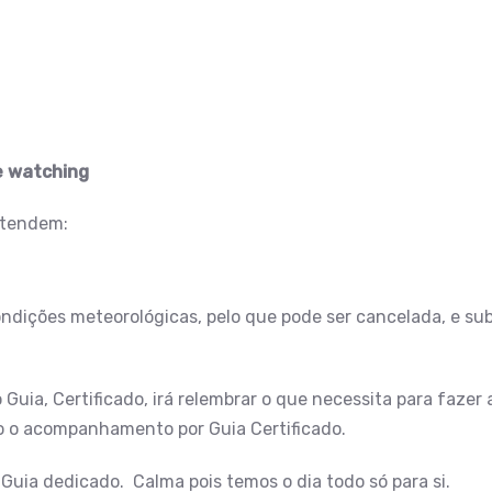
e watching
etendem:
dições meteorológicas, pelo que pode ser cancelada, e subs
 Guia, Certificado, irá relembrar o que necessita para faze
do o acompanhamento por Guia Certificado.
Guia dedicado. Calma pois temos o dia todo só para si.