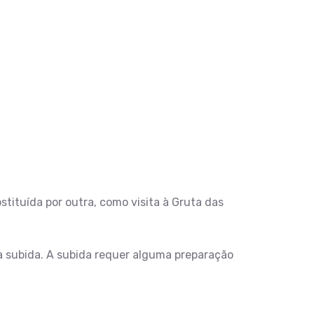
tituída por outra, como visita à Gruta das
r a subida. A subida requer alguma preparação