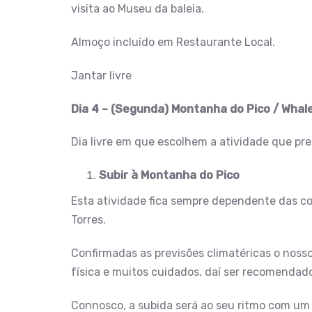
visita ao Museu da baleia.
Almoço incluído em Restaurante Local.
Jantar livre
Dia 4 – (Segunda) Montanha do Pico / Whal
Dia livre em que escolhem a atividade que pr
Subir à Montanha do Pico
Esta atividade fica sempre dependente das con
Torres.
Confirmadas as previsões climatéricas o nosso
física e muitos cuidados, daí ser recomenda
Connosco, a subida será ao seu ritmo com um 