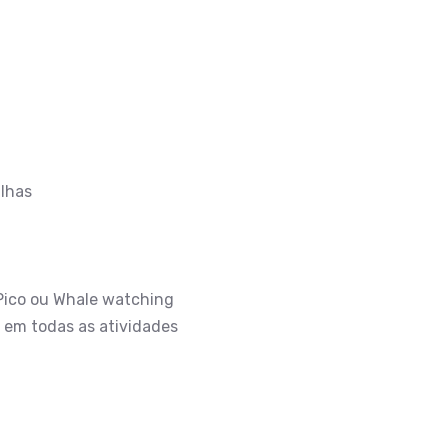
ilhas
Pico ou Whale watching
 em todas as atividades