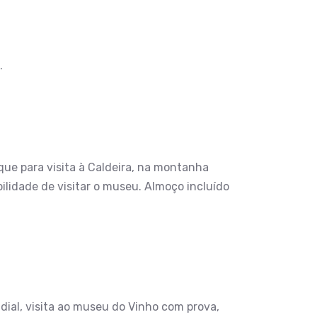
.
que para visita à Caldeira, na montanha
ilidade de visitar o museu. Almoço incluído
ndial, visita ao museu do Vinho com prova,