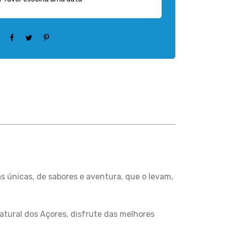
as únicas, de sabores e aventura, que o levam,
tural dos Açores, disfrute das melhores