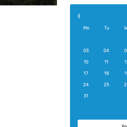
❮
Mo
Tu
03
04
0
10
11
1
17
18
1
24
25
2
31
Po