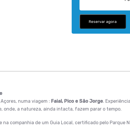
Reservar agora
ge
s Açores, numa viagem :
Faial, Pico e São Jorge
. Experiênci
e, onde, a natureza, ainda intacta, fazem parar o tempo.
na companhia de um Guia Local, certificado pelo Parque Na