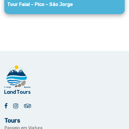
Tour Faial – Pico – São Jorge
Tours
Passeio em Viatura