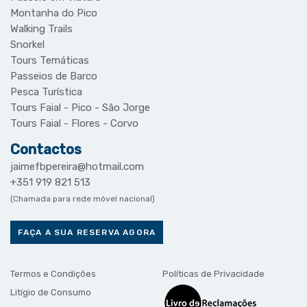
Montanha do Pico
Walking Trails
Snorkel
Tours Temáticas
Passeios de Barco
Pesca Turística
Tours Faial - Pico - São Jorge
Tours Faial - Flores - Corvo
Contactos
jaimefbpereira@hotmail.com
+351 919 821 513
(Chamada para rede móvel nacional)
FAÇA A SUA RESERVA AGORA
Termos e Condições
Políticas de Privacidade
Litígio de Consumo