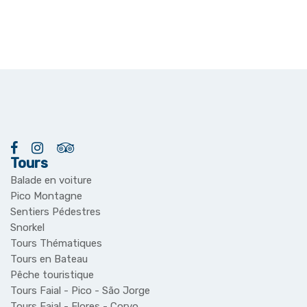
Tours
Balade en voiture
Pico Montagne
Sentiers Pédestres
Snorkel
Tours Thématiques
Tours en Bateau
Pêche touristique
Tours Faial - Pico - São Jorge
Tours Faial - Flores - Corvo