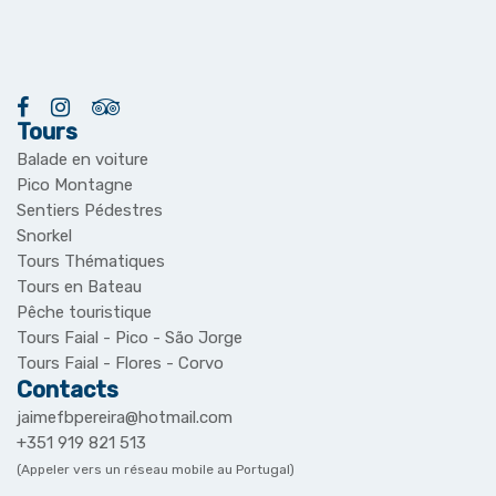
Tours
Balade en voiture
Pico Montagne
Sentiers Pédestres
Snorkel
Tours Thématiques
Tours en Bateau
Pêche touristique
Tours Faial - Pico - São Jorge
Tours Faial - Flores - Corvo
Contacts
jaimefbpereira@hotmail.com
+351 919 821 513
(Appeler vers un réseau mobile au Portugal)